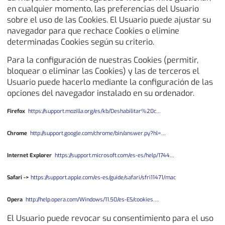
en cualquier momento, las preferencias del Usuario
sobre el uso de las Cookies. El Usuario puede ajustar su
navegador para que rechace Cookies o elimine
determinadas Cookies según su criterio.
Para la configuración de nuestras Cookies (permitir,
bloquear o eliminar las Cookies) y las de terceros el
Usuario puede hacerlo mediante la configuración de las
opciones del navegador instalado en su ordenador.
Firefox
https://support.mozilla.org/es/kb/Deshabilitar%20c…
Chrome
http://support.google.com/chrome/bin/answer.py?hl=…
Internet Explorer
https://support.microsoft.com/es-es/help/1744…
Safari ->
https://support.apple.com/es-es/guide/safari/sfri11471/mac
Opera
http://help.opera.com/Windows/11.50/es-ES/cookies….
El Usuario puede revocar su consentimiento para el uso